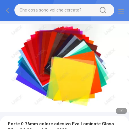
1
/
1
Forte 0.76mm colore adesivo Eva Laminate Glass