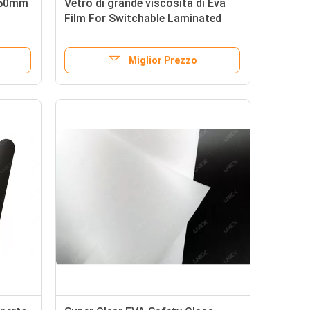
0.50mm
Vetro di grande viscosità di Eva
Film For Switchable Laminated
Miglior Prezzo