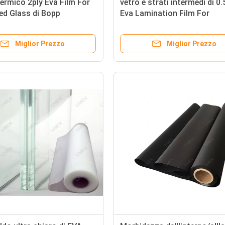
termico 2ply Eva Film For
vetro e strati intermedi di 
ed Glass di Bopp
Eva Lamination Film For
Decorative
Miglior Prezzo
Miglior Prezzo