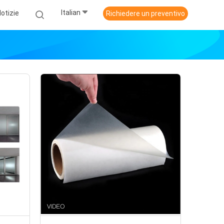
Italian
otizie
Richiedere un preventivo