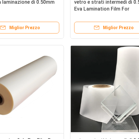
la laminazione di 0.50mm
vetro e strati intermedi di 
Eva Lamination Film For
Decorative
Miglior Prezzo
Miglior Prezzo