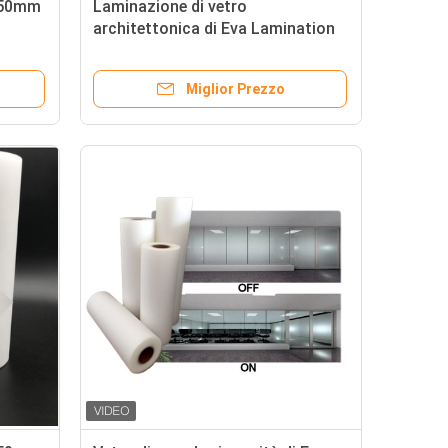
0.50mm
Laminazione di vetro
architettonica di Eva Lamination
Film For Safety
Miglior Prezzo