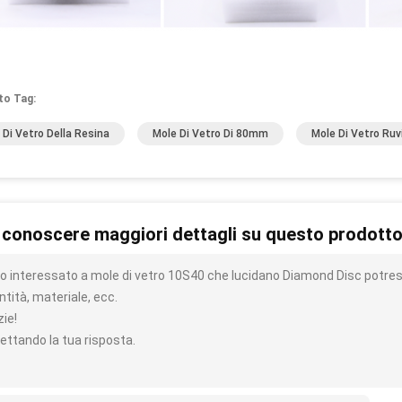
to Tag:
 Di Vetro Della Resina
Mole Di Vetro Di 80mm
Mole Di Vetro Ruv
 conoscere maggiori dettagli su questo prodott
o interessato a mole di vetro 10S40 che lucidano Diamond Disc potrest
tità, materiale, ecc.
zie!
ettando la tua risposta.