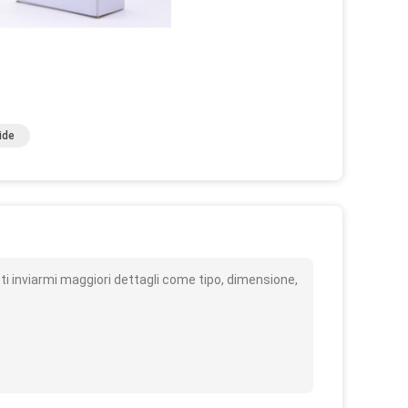
ide
o
i inviarmi maggiori dettagli come tipo, dimensione,