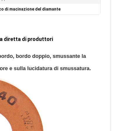
co di macinazione del diamante
a diretta di produttori
l bordo, bordo doppio, smussante la 
iore e sulla lucidatura di smussatura.