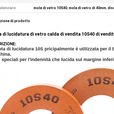
idenziare:
mole di vetro 10S40
,
mole di vetro di 40mm
,
dis
zione di prodotto
 di lucidatura di vetro calda di vendita 10S40 di vendit
RIZIONE:
ota di lucidatura 10S pricipalmente è utilizzata per i
hina.
speciali per l'indennità che lucida sul margine infer