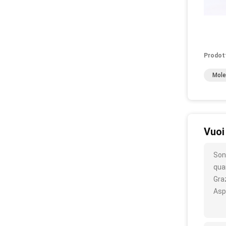
Prodot
Mole
Vuoi
Son
quan
Gra
Asp