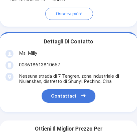
Osservi più
Dettagli Di Contatto
Ms. Milly
008618613810667
Nessuna strada di 7 Tengren, zona industriale di
Niulanshan, distretto di Shunyi, Pechino, Cina
Contattaci
Ottieni Il Miglior Prezzo Per