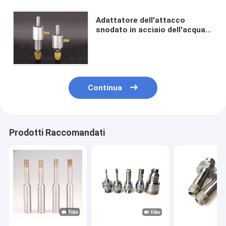
Adattatore dell'attacco
snodato in acciaio dell'acqua
del diamante di 10mm per il
pezzo diritto dello stinco del
trapano
Continua
Prodotti Raccomandati