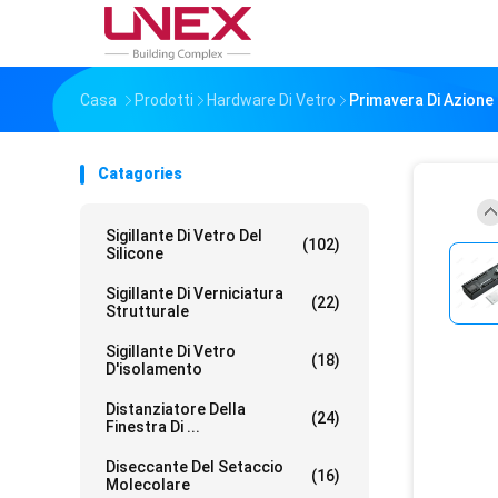
Casa
Prodotti
Hardware Di Vetro
Primavera Di Azione 
Catagories
Sigillante Di Vetro Del
(102)
Silicone
Sigillante Di Verniciatura
(22)
Strutturale
Sigillante Di Vetro
(18)
D'isolamento
Distanziatore Della
(24)
Finestra Di ...
Diseccante Del Setaccio
(16)
Molecolare