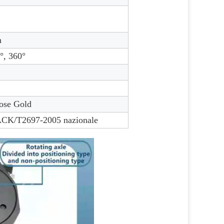
m
°, 360°
Rose Gold
/T2697-2005 nazionale