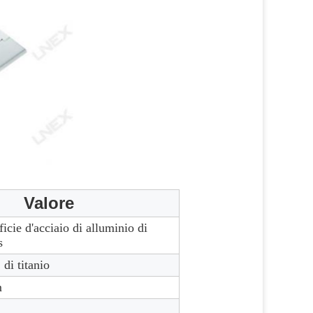
Valore
ficie d'acciaio di alluminio di
s
 di titanio
m