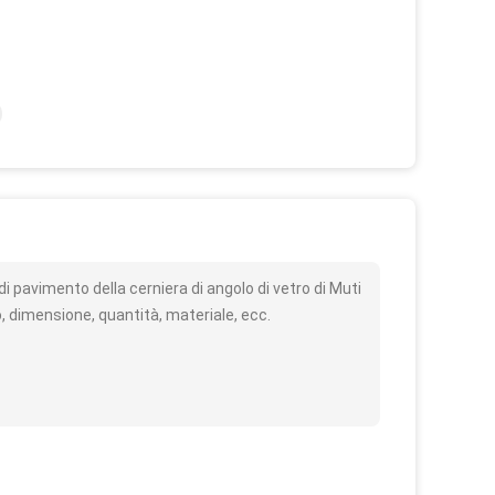
o
i pavimento della cerniera di angolo di vetro di Muti
, dimensione, quantità, materiale, ecc.