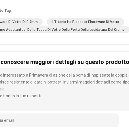
to Tag:
ware Di Vetro Di 0.7mm
Il Titanio Ha Placcato L'hardware Di Vetro
eme Adattantesi Della Toppa Di Vetro Della Porta Della Lucidatura Del Cromo
 conoscere maggiori dettagli su questo prodott
 interessato a Primavera di azione della porta di Inspissate la doppia d
isce resistente di cardini potresti inviarmi maggiori dettagli come tipo
zie!
ettando la tua risposta.