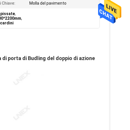
i Chiave:
Molla del pavimento
spissate
,
1000*2200mm
,
 cardini
 di porta di Budling del doppio di azione