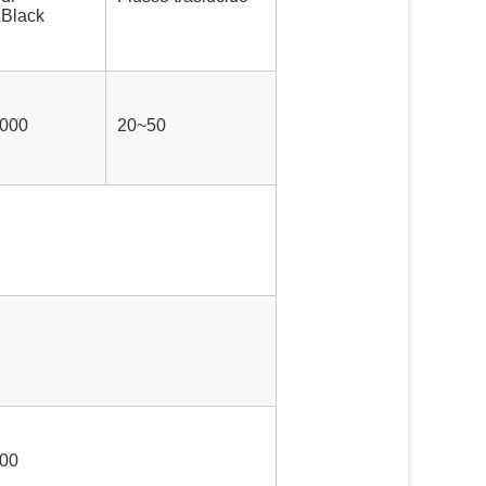
Black
8000
20~50
00