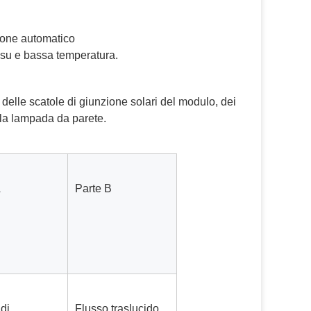
zione automatico
a su e bassa temperatura.
delle scatole di giunzione solari del modulo, dei 
lla lampada da parete.
A
Parte B
di 
Flusso traslucido