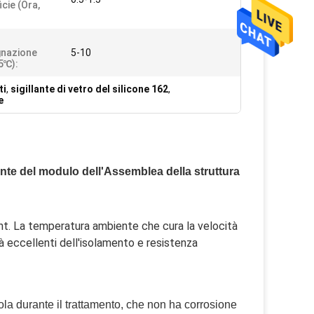
cie (ora,
gnazione
5-10
25℃):
ti
,
sigillante di vetro del silicone 162
,
e
illante del modulo dell'Assemblea della struttura
. La temperatura ambiente che cura la velocità 
tà eccellenti dell'isolamento e resistenza 
la durante il trattamento, che non ha corrosione 