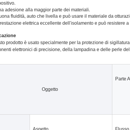
positivo
.
a adesione alla maggior parte dei materiali.
uona fluidità, auto che livella e può usare il materiale da ottura
restazione elettrica eccellente dell'isolamento e può resistere 
cazione
to prodotto è usato specialmente per la protezione di sigillatura 
enti elettronici di precisione, della lampadina e delle perle de
Parte 
Oggetto
Aspetto
Flusso 