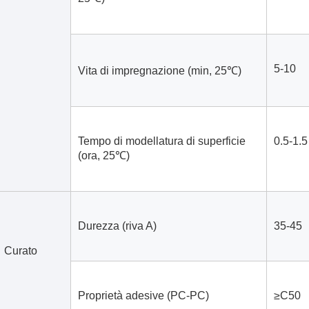
5-10
Vita di impregnazione (min, 25℃)
Tempo di modellatura di superficie 
0.5-1.5
(ora, 25℃)
Durezza (riva A)
35-45
Curato
Proprietà adesive (PC-PC)
≥C50