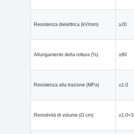
Resistenza dielettrica (kV/mm)
≥20
Allungamento della rottura (%)
≥80
Resistenza alla trazione (MPa)
≥1.0
Resistività di volume (Ω·cm)
≥1.0×1