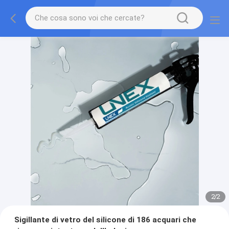
2
/
2
Sigillante di vetro del silicone di 186 acquari che