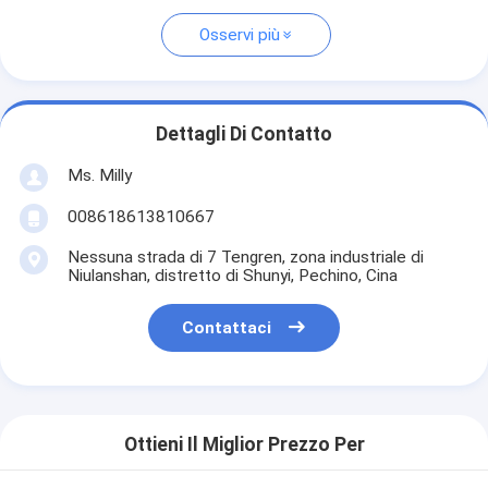
Osservi più
Dettagli Di Contatto
Ms. Milly
008618613810667
Nessuna strada di 7 Tengren, zona industriale di
Niulanshan, distretto di Shunyi, Pechino, Cina
Contattaci
Ottieni Il Miglior Prezzo Per