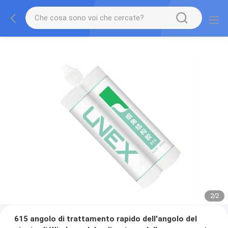
2
/
2
615 angolo di trattamento rapido dell'angolo del