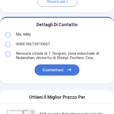
Osservi più
Dettagli Di Contatto
Ms. Milly
008618613810667
Nessuna strada di 7 Tengren, zona industriale di
Niulanshan, distretto di Shunyi, Pechino, Cina
Contattaci
Ottieni Il Miglior Prezzo Per