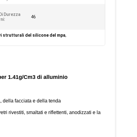
 Di Durezza
46
ni:
i strutturali del silicone del mpa
,
 per 1.41g/Cm3 di alluminio
, della facciata e della tenda
ivestiti, smaltati e riflettenti, anodizzati e la