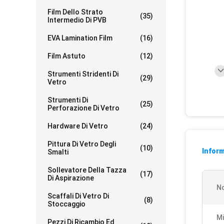
Film Dello Strato
(35)
Intermedio Di PVB
EVA Lamination Film
(16)
Film Astuto
(12)
Strumenti Stridenti Di
(29)
Vetro
Strumenti Di
(25)
Perforazione Di Vetro
Hardware Di Vetro
(24)
Pittura Di Vetro Degli
(10)
Inform
Smalti
Sollevatore Della Tazza
(17)
Di Aspirazione
N
Scaffali Di Vetro Di
(8)
Stoccaggio
Mi
Pezzi Di Ricambio Ed