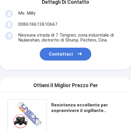
Dettagli Di Contatto
Ms. Milly
008618613810667
Nessuna strada di 7 Tengren, zona industriale di
Niulanshan, distretto di Shunyi, Pechino, Cina
Contattaci
Ottieni Il Miglior Prezzo Per
Resistenza eccellente per
sopravvivere il sigillante
autoadesivo del pavimento della
pietra delle mattonelle della
parete UNEX-177