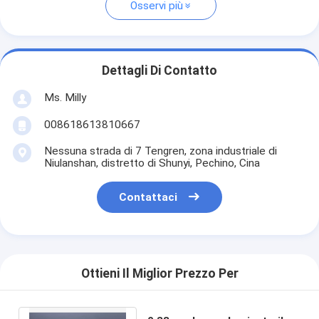
Osservi più
Dettagli Di Contatto
Ms. Milly
008618613810667
Nessuna strada di 7 Tengren, zona industriale di
Niulanshan, distretto di Shunyi, Pechino, Cina
Contattaci
Ottieni Il Miglior Prezzo Per