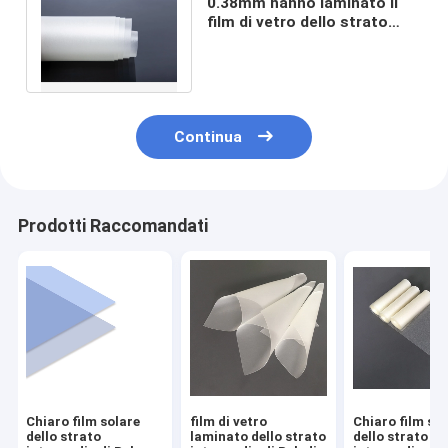
0.38mm hanno laminato il
film di vetro dello strato
intermedio di Pvb per
automobilistico
Continua
Prodotti Raccomandati
Chiaro film solare
film di vetro
Chiaro film so
dello strato
laminato dello strato
dello strato