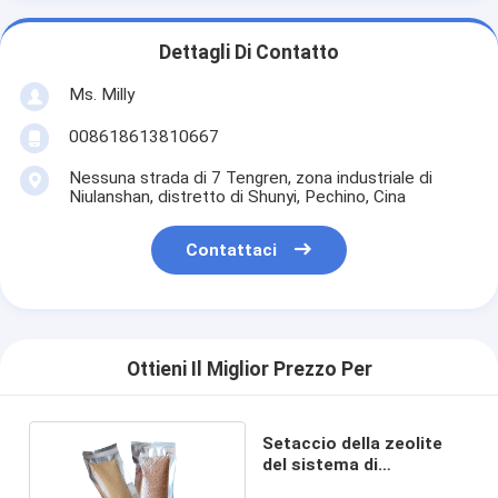
Dettagli Di Contatto
Ms. Milly
008618613810667
Nessuna strada di 7 Tengren, zona industriale di
Niulanshan, distretto di Shunyi, Pechino, Cina
Contattaci
Ottieni Il Miglior Prezzo Per
Setaccio della zeolite
del sistema di
refrigerazione Xh-9 per il