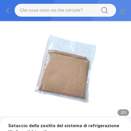
2
/
3
Setaccio della zeolite del sistema di refrigerazione