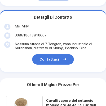
Dettagli Di Contatto
Ms. Milly
008618613810667
Nessuna strada di 7 Tengren, zona industriale di
Niulanshan, distretto di Shunyi, Pechino, Cina
Contattaci
Ottieni Il Miglior Prezzo Per
Cavalli vapore del setaccio
molecolare 3a 4a 5a 13x della