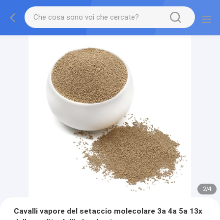
2
/
4
Cavalli vapore del setaccio molecolare 3a 4a 5a 13x